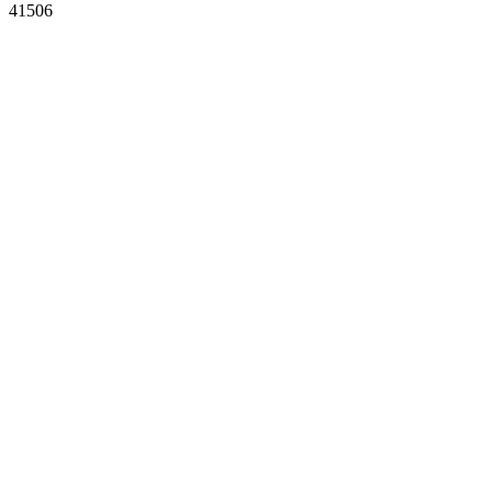
41506