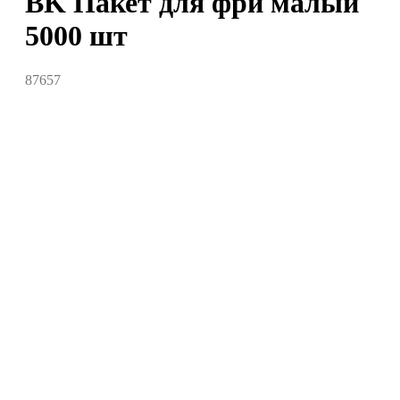
BK Пакет для фри малый
5000 шт
87657