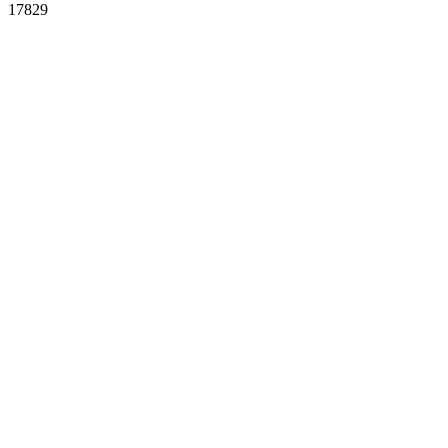
17829