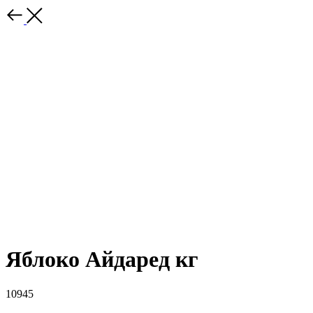
Яблоко Айдаред кг
10945