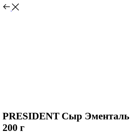
PRESIDENT Сыр Эменталь
200 г