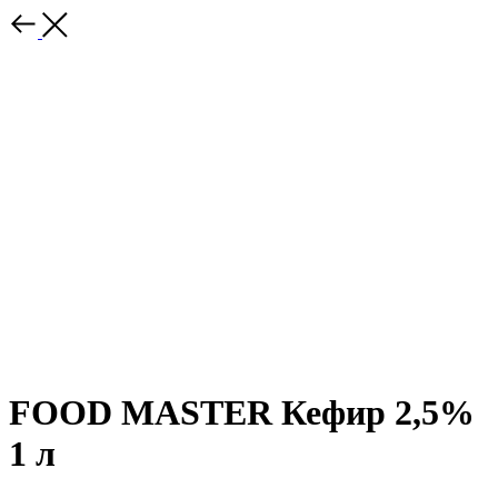
FOOD MASTER Кефир 2,5%
1 л