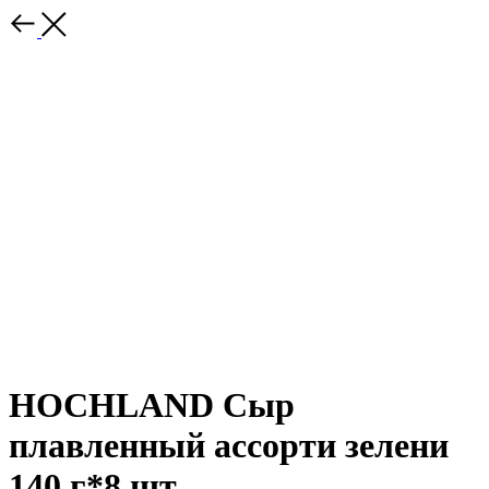
HOCHLAND Сыр
плавленный ассорти зелени
140 г*8 шт