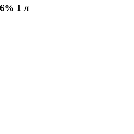
 6% 1 л