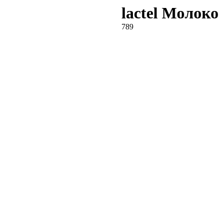
lactel Молоко
789